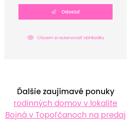
Odoslať
Chcem si rezervovať obhliadku
Ďalšie zaujímavé ponuky
rodinných domov v lokalite
Bojná v Topoľčanoch na predaj