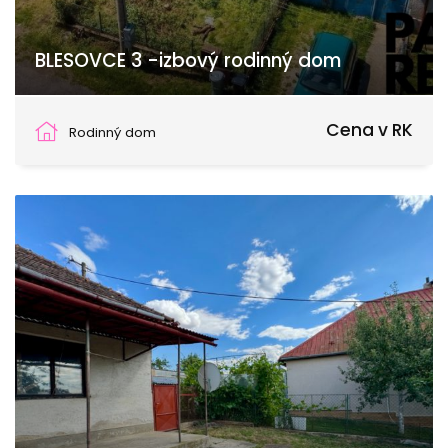
BLESOVCE 3 -izbový rodinný dom
Blesovce
Cena v RK
Rodinný dom