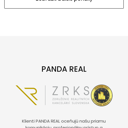
PANDA REAL
Klienti PANDA REAL oceňujú našu priamu
komunikáciu, profesionálny prístup a