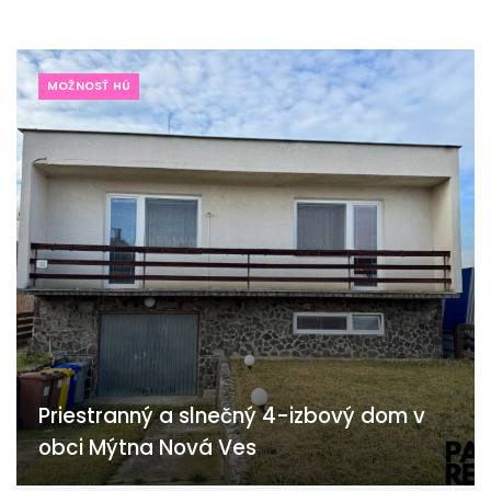
MOŽNOSŤ HÚ
Priestranný a slnečný 4-izbový dom v
obci Mýtna Nová Ves