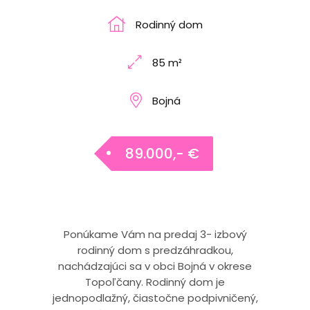
Rodinný dom
85 m²
Bojná
89.000,- €
Ponúkame Vám na predaj 3- izbový
rodinný dom s predzáhradkou,
nachádzajúci sa v obci Bojná v okrese
Topoľčany. Rodinný dom je
jednopodlažný, čiastočne podpivničený,