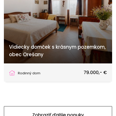
Vidiecky domček s krásnym pozemkom,
obec Orešany
Orešany
79.000,- €
Rodinný dom
Zobraziť ďalšie ponuky