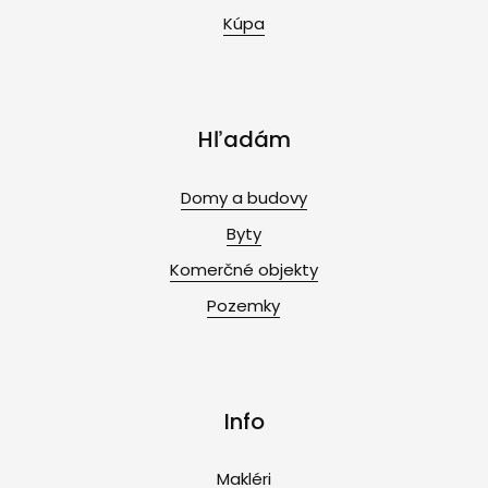
Kúpa
Hľadám
Domy a budovy
Byty
Komerčné objekty
Pozemky
Info
Makléri