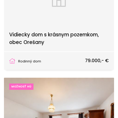
Vidiecky dom s krásnym pozemkom,
obec Orešany
Orešany
79.000,- €
Rodinný dom
MOŽNOSŤ HÚ