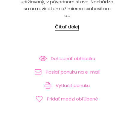
udržiavaný, v pôvodnom stave. Nachádza
sa na rovinatom až mierne svahovitom
a...
Čítať ďalej
Dohodnúť obhliadku
Poslať ponuku na e-mail
Vytlačiť ponuku
Pridať medzi obľúbené