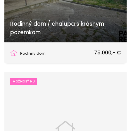
Rodinný dom / chalupa s krásnym
pozemkom
Horné Obdokovce
75.000,- €
Rodinný dom
MOŽNOSŤ HÚ