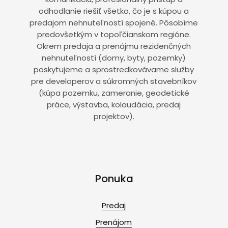
odhodlanie riešiť všetko, čo je s kúpou a
predajom nehnuteľností spojené. Pôsobíme
predovšetkým v topoľčianskom regióne.
Okrem predaja a prenájmu rezidenčných
nehnuteľností (domy, byty, pozemky)
poskytujeme a sprostredkovávame služby
pre developerov a súkromných stavebníkov
(kúpa pozemku, zameranie, geodetické
práce, výstavba, kolaudácia, predaj
projektov).
Ponuka
Predaj
Prenájom