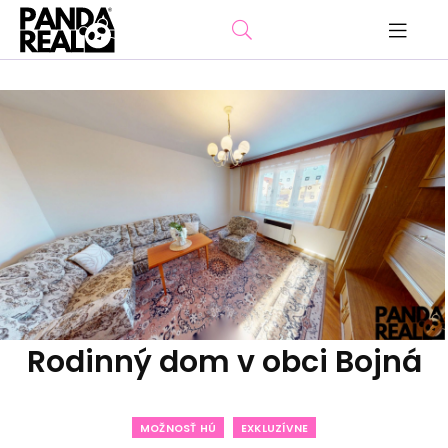
Rodinný dom v obci Bojná
MOŽNOSŤ HÚ
EXKLUZÍVNE