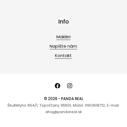
Info
Makléri
Napíšte nám
Kontakt
© 2026 - PANDA REAL
Škultétyho 654/1, Topoľčany 95501, Mobil: 0903518712, E-mail:
ahoj@pandareal.sk