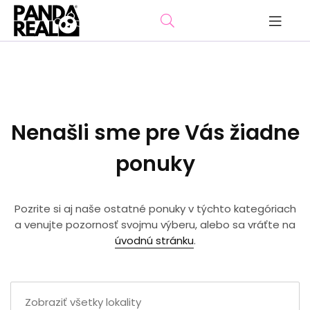
Nenašli sme pre Vás žiadne
ponuky
Pozrite si aj naše ostatné ponuky v týchto kategóriach
a venujte pozornosť svojmu výberu, alebo sa vráťte na
úvodnú stránku
.