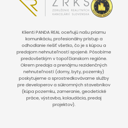
Klienti PANDA REAL oceňujú našu priamu
komunikáciu, profesionálny prístup a
odhodlanie riešiť všetko, čo je s kúpou a
predajom nehnuteľností spojené. Pôsobíme
predovšetkým v topoľčianskom regióne.
Okrem predaja a prenájmu rezidenčných
nehnuteľností (domy, byty, pozemky)
poskytujeme a sprostredkovávame služby
pre developerov a súkromných stavebníkov
(kúpa pozemku, zameranie, geodetické
práce, výstavba, kolaudácia, predaj
projektov).