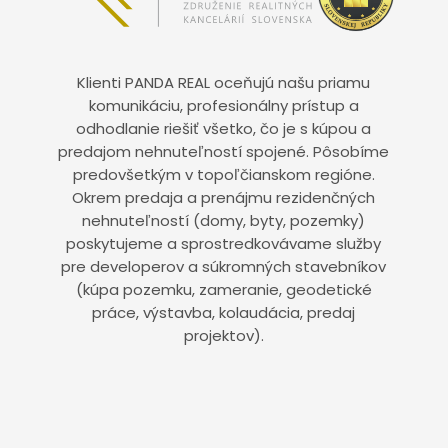
Klienti PANDA REAL oceňujú našu priamu
komunikáciu, profesionálny prístup a
odhodlanie riešiť všetko, čo je s kúpou a
predajom nehnuteľností spojené. Pôsobíme
predovšetkým v topoľčianskom regióne.
Okrem predaja a prenájmu rezidenčných
nehnuteľností (domy, byty, pozemky)
poskytujeme a sprostredkovávame služby
pre developerov a súkromných stavebníkov
(kúpa pozemku, zameranie, geodetické
práce, výstavba, kolaudácia, predaj
projektov).