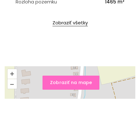
Rozloha pozemku
1465 m²
Zobraziť všetky
+
Zobraziť na mape
–