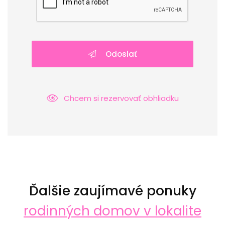
Odoslať
Chcem si rezervovať obhliadku
Ďalšie zaujímavé ponuky
rodinných domov v lokalite