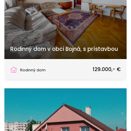
Rodinný dom v obci Bojná, s prístavbou
Bojná
129.000,- €
Rodinný dom