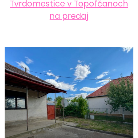
Tvrdomestice v Topoľčanoch
na predaj