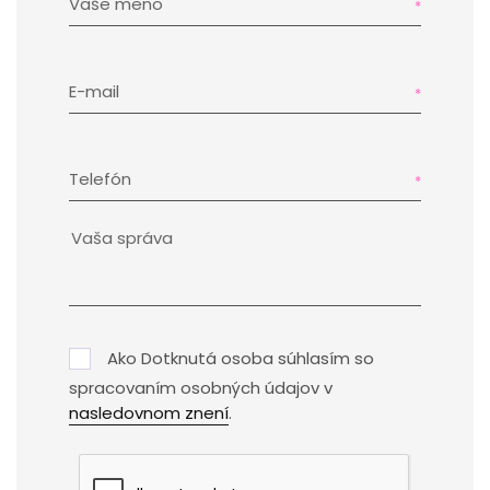
Vaše meno
E-mail
Telefón
Ako Dotknutá osoba súhlasím so
spracovaním osobných údajov v
nasledovnom znení
.