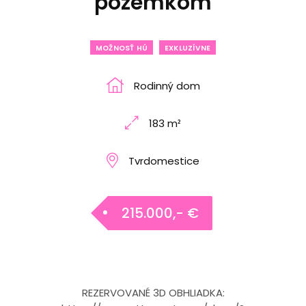
pozemkom
MOŽNOSŤ HÚ
EXKLUZÍVNE
Rodinný dom
183 m²
Tvrdomestice
215.000,- €
REZERVOVANÉ 3D OBHLIADKA: