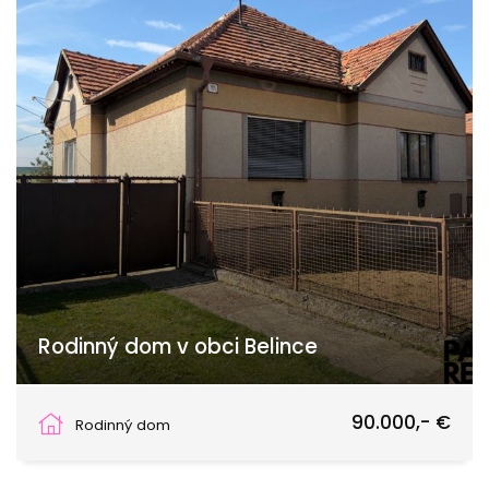
Rodinný dom v obci Belince
Belince
90.000,- €
Rodinný dom