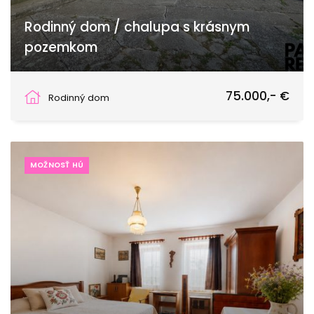
Rodinný dom / chalupa s krásnym
pozemkom
Horné Obdokovce
75.000,- €
Rodinný dom
MOŽNOSŤ HÚ