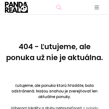
404 - Ľutujeme, ale
ponuka už nie je aktuálna.
Ľutujeme, ale ponuka ktorú hľadáte, bola
odstránená. Našou snahou je zverejňovať len
aktuálne ponuky.
Výberom lokality a druhu nehnuteľnosti
z panelu