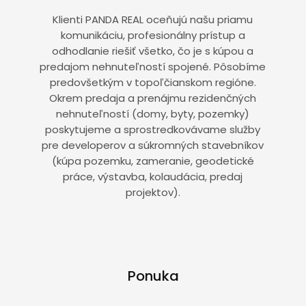
Klienti PANDA REAL oceňujú našu priamu
komunikáciu, profesionálny prístup a
odhodlanie riešiť všetko, čo je s kúpou a
predajom nehnuteľností spojené. Pôsobíme
predovšetkým v topoľčianskom regióne.
Okrem predaja a prenájmu rezidenčných
nehnuteľností (domy, byty, pozemky)
poskytujeme a sprostredkovávame služby
pre developerov a súkromných stavebníkov
(kúpa pozemku, zameranie, geodetické
práce, výstavba, kolaudácia, predaj
projektov).
Ponuka