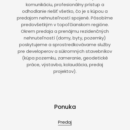
komunikáciu, profesionálny prístup a
odhodlanie riešiť všetko, čo je s kúpou a
predajom nehnuteľností spojené. Pôsobíme
predovšetkým v topoľčianskom regióne.
Okrem predaja a prenájmu rezidenčných
nehnuteľností (domy, byty, pozemky)
poskytujeme a sprostredkovávame služby
pre developerov a súkromných stavebníkov
(kúpa pozemku, zameranie, geodetické
práce, výstavba, kolaudácia, predaj
projektov).
Ponuka
Predaj