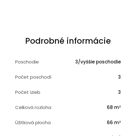
Podrobné informácie
Poschodie
3/vyššie poschodie
Počet poschodí
3
Počet izieb
3
Celková rozloha
68 m²
Úžitková plocha
66 m²