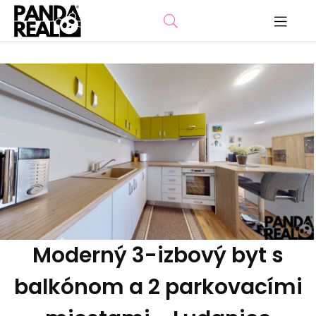
Moderný 3-izbový byt s
balkónom a 2 parkovacími