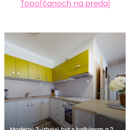
Topoľčanoch na predaj
Moderný 3-izbový byt s balkónom a 2