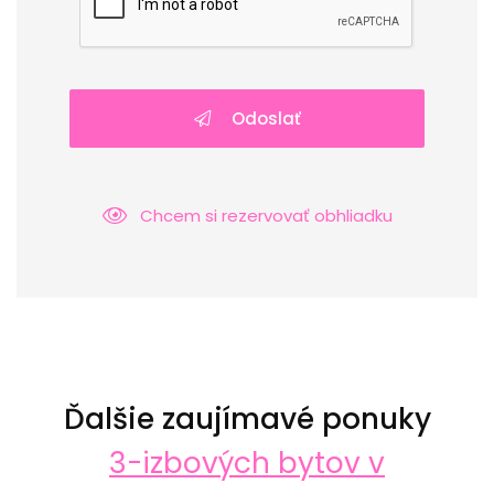
Odoslať
Chcem si rezervovať obhliadku
Ďalšie zaujímavé ponuky
3-izbových bytov v