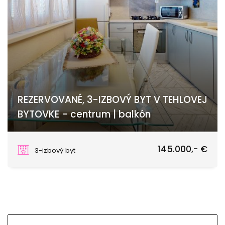
REZERVOVANÉ, 3-IZBOVÝ BYT V TEHLOVEJ
BYTOVKE - centrum | balkón
Topoľčany
145.000,- €
3-izbový byt