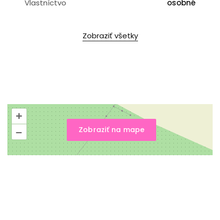
Vlastníctvo
osobné
Zobraziť všetky
+
Zobraziť na mape
–