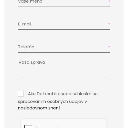
Vaše meno
E-mail
Telefón
Ako Dotknutá osoba súhlasím so
spracovaním osobných údajov v
nasledovnom znení
.