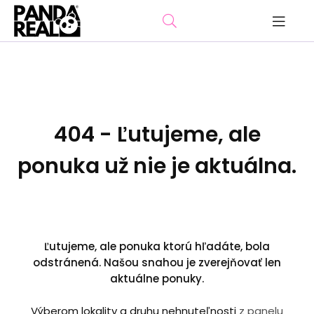
404 - Ľutujeme, ale
ponuka už nie je aktuálna.
Ľutujeme, ale ponuka ktorú hľadáte, bola
odstránená. Našou snahou je zverejňovať len
aktuálne ponuky.
Výberom lokality a druhu nehnuteľnosti
z panelu