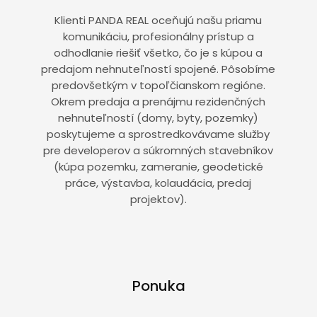
Klienti PANDA REAL oceňujú našu priamu
komunikáciu, profesionálny prístup a
odhodlanie riešiť všetko, čo je s kúpou a
predajom nehnuteľností spojené. Pôsobíme
predovšetkým v topoľčianskom regióne.
Okrem predaja a prenájmu rezidenčných
nehnuteľností (domy, byty, pozemky)
poskytujeme a sprostredkovávame služby
pre developerov a súkromných stavebníkov
(kúpa pozemku, zameranie, geodetické
práce, výstavba, kolaudácia, predaj
projektov).
Ponuka