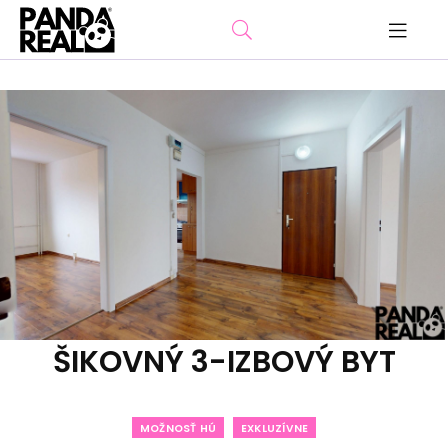
ŠIKOVNÝ 3-IZBOVÝ BYT
MOŽNOSŤ HÚ
EXKLUZÍVNE