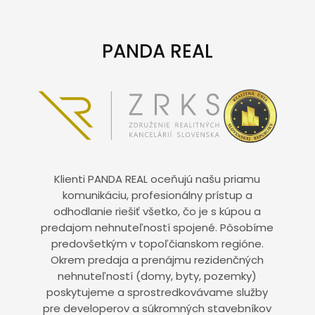
PANDA REAL
Klienti PANDA REAL oceňujú našu priamu
komunikáciu, profesionálny prístup a
odhodlanie riešiť všetko, čo je s kúpou a
predajom nehnuteľností spojené. Pôsobíme
predovšetkým v topoľčianskom regióne.
Okrem predaja a prenájmu rezidenčných
nehnuteľností (domy, byty, pozemky)
poskytujeme a sprostredkovávame služby
pre developerov a súkromných stavebníkov