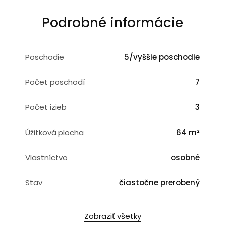
Podrobné informácie
Poschodie
5/vyššie poschodie
Počet poschodí
7
Počet izieb
3
Úžitková plocha
64 m²
Vlastníctvo
osobné
Stav
čiastočne prerobený
Zobraziť všetky