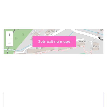
+
Zobraziť na mape
–