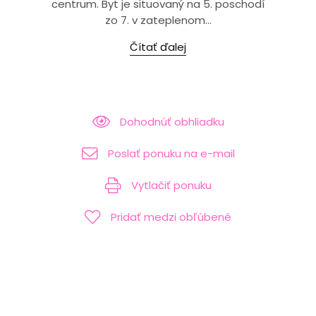
centrum. Byt je situovaný na 5. poschodí
zo 7. v zateplenom...
Čítať ďalej
Dohodnúť obhliadku
Poslať ponuku na e-mail
Vytlačiť ponuku
Pridať medzi obľúbené