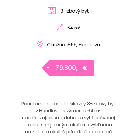
3-izbový byt
64 m²
Okružná 1859, Handlová
79.800,- €
Ponúkame na predaj šikovný 3-izbový byt
v Handlovej s výmerou 64 m²,
nachádzajúci sa v dobrej a vyhľadávanej
lokalite s príjemným okolím a výhľadom
na zeleň a okolitú prírodu či obchodné