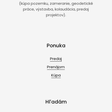
(kúpa pozemku, zameranie, geodetické
práce, výstavba, kolaudácia, predaj
projektov).
Ponuka
Predaj
Prenájom
Kúpa
Hľadám