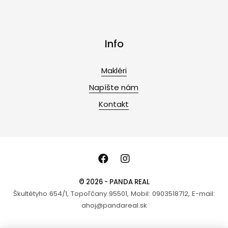
Info
Makléri
Napíšte nám
Kontakt
© 2026 - PANDA REAL
Škultétyho 654/1, Topoľčany 95501, Mobil: 0903518712, E-mail:
ahoj@pandareal.sk