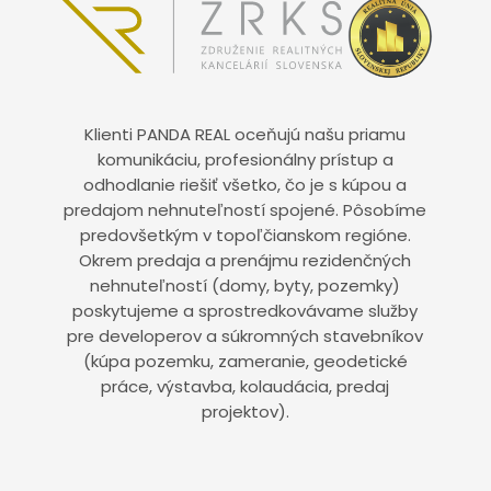
Klienti PANDA REAL oceňujú našu priamu
komunikáciu, profesionálny prístup a
odhodlanie riešiť všetko, čo je s kúpou a
predajom nehnuteľností spojené. Pôsobíme
predovšetkým v topoľčianskom regióne.
Okrem predaja a prenájmu rezidenčných
nehnuteľností (domy, byty, pozemky)
poskytujeme a sprostredkovávame služby
pre developerov a súkromných stavebníkov
(kúpa pozemku, zameranie, geodetické
práce, výstavba, kolaudácia, predaj
projektov).