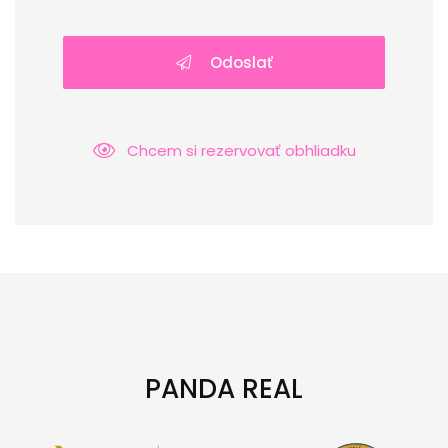
Odoslať
Chcem si rezervovať obhliadku
PANDA REAL