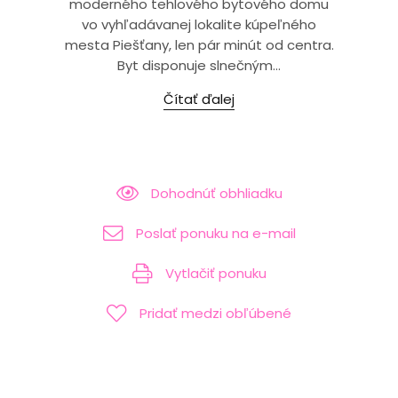
moderného tehlového bytového domu
vo vyhľadávanej lokalite kúpeľného
mesta Piešťany, len pár minút od centra.
Byt disponuje slnečným...
Čítať ďalej
Dohodnúť obhliadku
Poslať ponuku na e-mail
Vytlačiť ponuku
Pridať medzi obľúbené