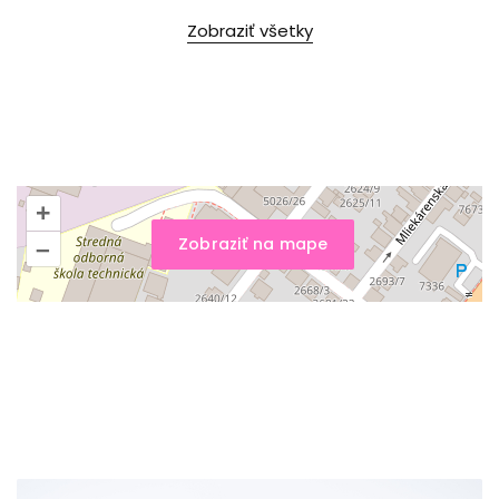
Zobraziť všetky
+
Zobraziť na mape
–