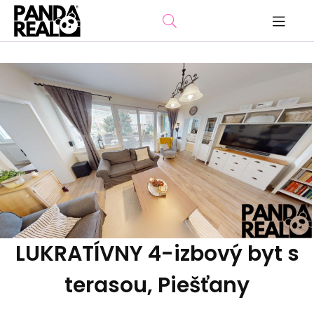
LUKRATÍVNY 4-izbový byt s
terasou, Piešťany